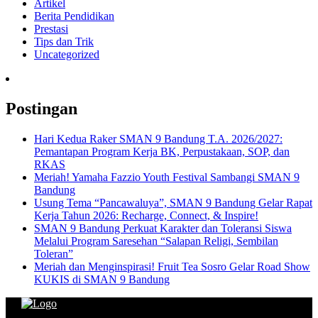
Artikel
Berita Pendidikan
Prestasi
Tips dan Trik
Uncategorized
Postingan
Hari Kedua Raker SMAN 9 Bandung T.A. 2026/2027:
Pemantapan Program Kerja BK, Perpustakaan, SOP, dan
RKAS
Meriah! Yamaha Fazzio Youth Festival Sambangi SMAN 9
Bandung
Usung Tema “Pancawaluya”, SMAN 9 Bandung Gelar Rapat
Kerja Tahun 2026: Recharge, Connect, & Inspire!
SMAN 9 Bandung Perkuat Karakter dan Toleransi Siswa
Melalui Program Saresehan “Salapan Religi, Sembilan
Toleran”
Meriah dan Menginspirasi! Fruit Tea Sosro Gelar Road Show
KUKIS di SMAN 9 Bandung