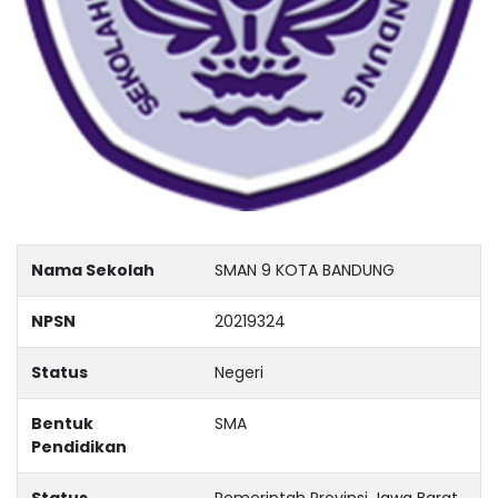
Nama Sekolah
SMAN 9 KOTA BANDUNG
NPSN
20219324
Status
Negeri
Bentuk
SMA
Pendidikan
Status
Pemerintah Provinsi Jawa Barat