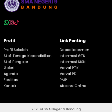
Profil
Link Penting
Profil Sekolah
Dapodikdasmen
Staf Tenaga Kependidikan
Informasi GTK
Staf Pengajar
Informasi NISN
Galeri
Verval PTK
Agenda
Verval PD
Fasilitas
PMP
Kontak
Absensi Online
2025 © SMA Negeri 9 Bandung