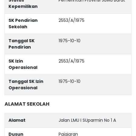
Kepemilikan
SK Pendirian
2553/A/1975
Sekolah
Tanggal SK
1975-10-10
Pendirian
SK Izin
2553/A/1975
Operasional
Tanggal SK Izin
1975-10-10
Operasional
ALAMAT SEKOLAH
Alamat
Jalan LMU I SUparmin No 1 A
Dusun
Pajajaran