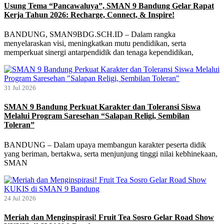
Usung Tema “Pancawaluya”, SMAN 9 Bandung Gelar Rapat
Kerja Tahun 2026: Recharge, Connect, & Inspire!
BANDUNG, SMAN9BDG.SCH.ID – Dalam rangka
menyelaraskan visi, meningkatkan mutu pendidikan, serta
memperkuat sinergi antarpendidik dan tenaga kependidikan,
31 Jul 2026
SMAN 9 Bandung Perkuat Karakter dan Toleransi Siswa
Melalui Program Saresehan “Salapan Religi, Sembilan
Toleran”
BANDUNG – Dalam upaya membangun karakter peserta didik
yang beriman, bertakwa, serta menjunjung tinggi nilai kebhinekaan,
SMAN
24 Jul 2026
Meriah dan Menginspirasi! Fruit Tea Sosro Gelar Road Show