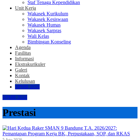
Staf Tenaga Kependidikan
Unit Kerja
Wakasek Kurikulum
Wakasek Kesiswaan
Wakasek Humas
Wakasek Sarpras
Wali Kelas
Bimbingan Konseling
Agenda
Fasilitas
Informasi
Ekstrakurikuler
Galeri
Kontak
Kelulusan
SPMB 2026
SPMB 2026
Prestasi
5 Agu 2026