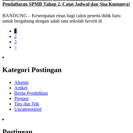
Pendaftaran SPMB Tahap 2, Catat Jadwal dan Sisa Kuotanya!
BANDUNG – Kesempatan emas bagi calon peserta didik baru
untuk bergabung dengan salah satu sekolah favorit di
1
2
3
>
Kategori Postingan
Alumni
Artikel
Berita Pendidikan
Prestasi
Tips dan Trik
Uncategorized
Postingan