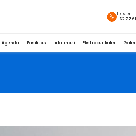
Telepon
+62 22 6
Agenda
Fasilitas
Informasi
Ekstrakurikuler
Galer