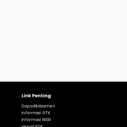
Link Penting
Dapodikdasmen
Informasi GTK
Informasi NISN
Verval PTK