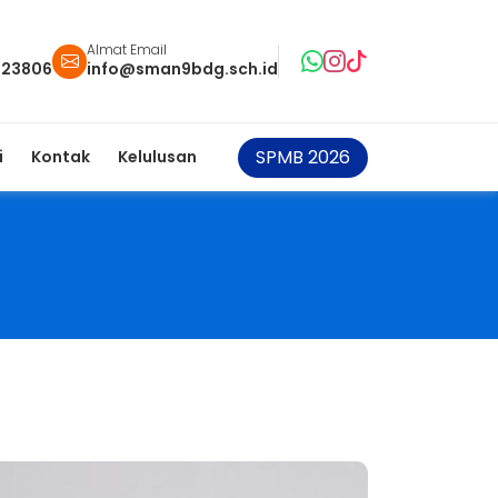
Almat Email
123806
info@sman9bdg.sch.id
SPMB 2026
i
Kontak
Kelulusan