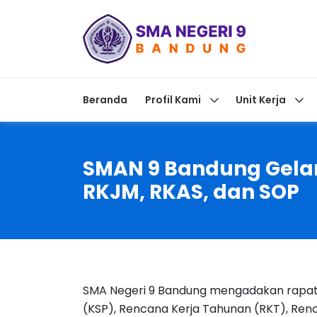
Beranda
Profil Kami
Unit Kerja
SMAN 9 Bandung Gelar 
RKJM, RKAS, dan SOP
SMA Negeri 9 Bandung mengadakan rapat
(KSP), Rencana Kerja Tahunan (RKT), Re