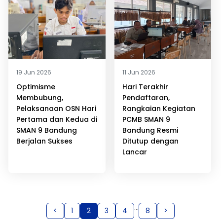
19 Jun 2026
11 Jun 2026
Optimisme
Hari Terakhir
Membubung,
Pendaftaran,
Pelaksanaan OSN Hari
Rangkaian Kegiatan
Pertama dan Kedua di
PCMB SMAN 9
SMAN 9 Bandung
Bandung Resmi
Berjalan Sukses
Ditutup dengan
Lancar
…
<
1
2
3
4
8
>