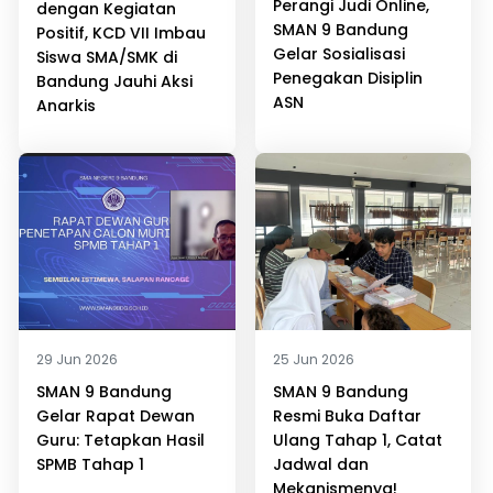
Perangi Judi Online,
dengan Kegiatan
SMAN 9 Bandung
Positif, KCD VII Imbau
Gelar Sosialisasi
Siswa SMA/SMK di
Penegakan Disiplin
Bandung Jauhi Aksi
ASN
Anarkis
29 Jun 2026
25 Jun 2026
SMAN 9 Bandung
SMAN 9 Bandung
Gelar Rapat Dewan
Resmi Buka Daftar
Guru: Tetapkan Hasil
Ulang Tahap 1, Catat
SPMB Tahap 1
Jadwal dan
Mekanismenya!