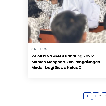
8 Mei 2025
PAWIDYA SMAN 9 Bandung 2025:
Momen Mengharukan Pengalungan
Medali bagi Siswa Kelas XII
…
<
1