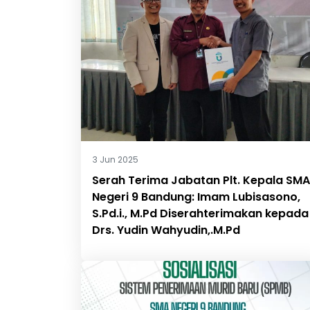
3 Jun 2025
Serah Terima Jabatan Plt. Kepala SMA
Negeri 9 Bandung: Imam Lubisasono,
S.Pd.i., M.Pd Diserahterimakan kepada
Drs. Yudin Wahyudin,.M.Pd