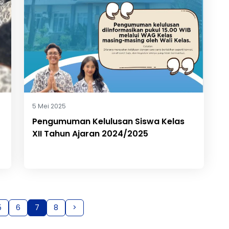
5 Mei 2025
Pengumuman Kelulusan Siswa Kelas
XII Tahun Ajaran 2024/2025
5
6
7
8
>