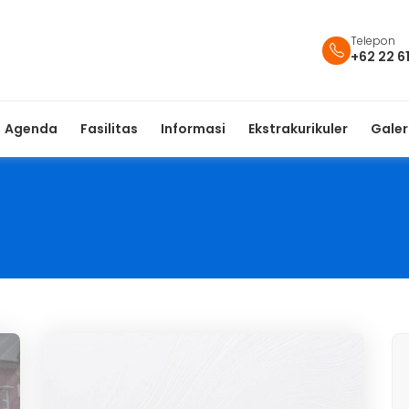
Telepon
+62 22 6
Agenda
Fasilitas
Informasi
Ekstrakurikuler
Galer