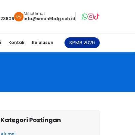
Almat Email
123806
info@sman9bdg.sch.id
SPMB 2026
i
Kontak
Kelulusan
Kategori Postingan
Alumni