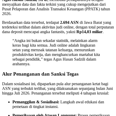
menyajikan data dan fakta terkini yang cukup mengejutkan dari
Pusat Pelaporan dan Analisis Transaksi Keuangan (PPATK) tahun
2026.
Berdasarkan data tersebut, terdapat
2.694 ASN
di Jawa Barat yang
terdeteksi terlibat dalam aktivitas judi online, dengan total perputaran
dana deposit mencapai angka fantastis, yakni
Rp14,03 miliar
.
“Angka ini bukan sekadar statistik, melainkan alarm
keras bagi kita semua. Judi online adalah lingkaran
setan yang merusak tatanan keluarga, menurunkan
produktivitas kerja, dan menghancurkan martabat kita
sebagai pendidik,” tegas Agus Hasan Sadzili dalam
arahannya.
Alur Penanganan dan Sanksi Tegas
Dalam sosialisasi ini, dipaparkan pula alur penanganan ketat bagi
ASN yang terbukti terlibat, yang dilaksanakan sepanjang bulan Juni
hingga Juli 2026. Penanganan tersebut meliputi 4 tahapan krusial:
Pemanggilan & Sosialisasi:
Langkah awal edukasi dan
pemetaan di tingkat instansi.
Pemeriksaan oleh Atasan Langsung:
Proses pemeriksaan