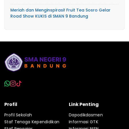
Meriah dan Menginspirasi! Fruit Tea Sosro Gelar
Road Show KUKIS di SMAN 9 Bandung
Profil
Link Penting
Profil Sekolah
Dapodikdasmen
Staf Tenaga Kependidikan
Informasi GTK
Staf Pengajar
Informasi NISN