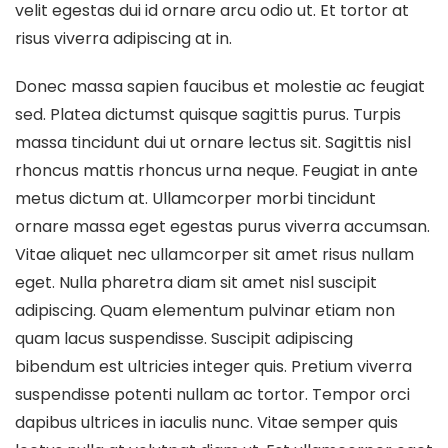
velit egestas dui id ornare arcu odio ut. Et tortor at
risus viverra adipiscing at in.
Donec massa sapien faucibus et molestie ac feugiat
sed. Platea dictumst quisque sagittis purus. Turpis
massa tincidunt dui ut ornare lectus sit. Sagittis nisl
rhoncus mattis rhoncus urna neque. Feugiat in ante
metus dictum at. Ullamcorper morbi tincidunt
ornare massa eget egestas purus viverra accumsan.
Vitae aliquet nec ullamcorper sit amet risus nullam
eget. Nulla pharetra diam sit amet nisl suscipit
adipiscing. Quam elementum pulvinar etiam non
quam lacus suspendisse. Suscipit adipiscing
bibendum est ultricies integer quis. Pretium viverra
suspendisse potenti nullam ac tortor. Tempor orci
dapibus ultrices in iaculis nunc. Vitae semper quis