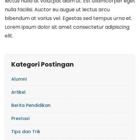
lectus nulla at volutpat diam ut. Est ullamcorper eget
nulla facilisi. Auctor eu augue ut lectus arcu
bibendum at varius vel. Egestas sed tempus urna et.
Lorem ipsum dolor sit amet consectetur adipiscing
elit.
Kategori Postingan
Alumni
Artikel
Berita Pendidikan
Prestasi
Tips dan Trik