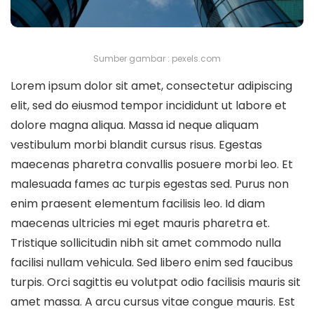
Sumber gambar : pexels.com
Lorem ipsum dolor sit amet, consectetur adipiscing
elit, sed do eiusmod tempor incididunt ut labore et
dolore magna aliqua. Massa id neque aliquam
vestibulum morbi blandit cursus risus. Egestas
maecenas pharetra convallis posuere morbi leo. Et
malesuada fames ac turpis egestas sed. Purus non
enim praesent elementum facilisis leo. Id diam
maecenas ultricies mi eget mauris pharetra et.
Tristique sollicitudin nibh sit amet commodo nulla
facilisi nullam vehicula. Sed libero enim sed faucibus
turpis. Orci sagittis eu volutpat odio facilisis mauris sit
amet massa. A arcu cursus vitae congue mauris. Est