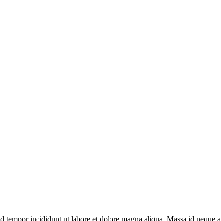
mod tempor incididunt ut labore et dolore magna aliqua. Massa id neque 