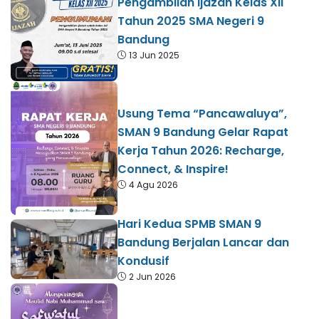
Pengambilan Ijazah Kelas XII
Tahun 2025 SMA Negeri 9
Bandung
13 Jun 2025
Usung Tema “Pancawaluya”,
SMAN 9 Bandung Gelar Rapat
Kerja Tahun 2026: Recharge,
Connect, & Inspire!
4 Agu 2026
Hari Kedua SPMB SMAN 9
Bandung Berjalan Lancar dan
Kondusif
2 Jun 2026