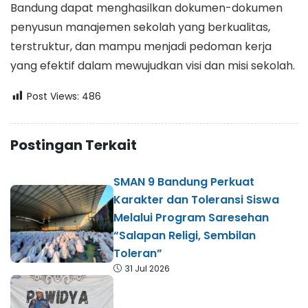
Bandung dapat menghasilkan dokumen-dokumen
penyusun manajemen sekolah yang berkualitas,
terstruktur, dan mampu menjadi pedoman kerja
yang efektif dalam mewujudkan visi dan misi sekolah.
Post Views:
486
Postingan Terkait
SMAN 9 Bandung Perkuat
Karakter dan Toleransi Siswa
Melalui Program Saresehan
“Salapan Religi, Sembilan
Toleran”
31 Jul 2026