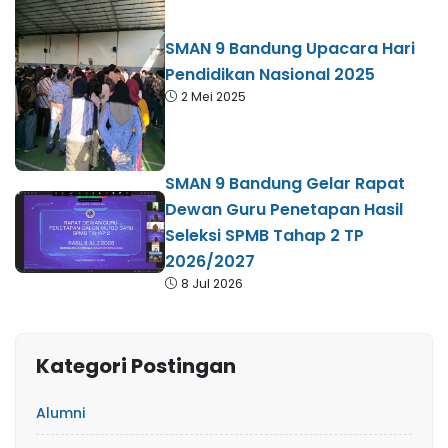
SMAN 9 Bandung Upacara Hari
Pendidikan Nasional 2025
2 Mei 2025
SMAN 9 Bandung Gelar Rapat
Dewan Guru Penetapan Hasil
Seleksi SPMB Tahap 2 TP
2026/2027
8 Jul 2026
Kategori Postingan
Alumni