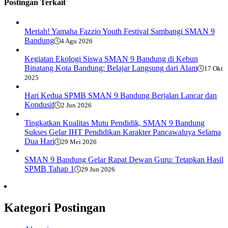
Postingan Terkait
Meriah! Yamaha Fazzio Youth Festival Sambangi SMAN 9
Bandung
4 Agu 2026
Kegiatan Ekologi Siswa SMAN 9 Bandung di Kebun
Binatang Kota Bandung: Belajar Langsung dari Alam
17 Okt
2025
Hari Kedua SPMB SMAN 9 Bandung Berjalan Lancar dan
Kondusif
2 Jun 2026
Tingkatkan Kualitas Mutu Pendidik, SMAN 9 Bandung
Sukses Gelar IHT Pendidikan Karakter Pancawaluya Selama
Dua Hari
29 Mei 2026
SMAN 9 Bandung Gelar Rapat Dewan Guru: Tetapkan Hasil
SPMB Tahap 1
29 Jun 2026
Kategori Postingan