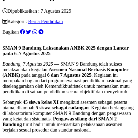
Dipublikasikan : 7 Agustus 2025
Kategori :
Berita Pendidikan
Bagikan
SMAN 9 Bandung Laksanakan ANBK 2025 dengan Lancar
pada 6–7 Agustus 2025
Bandung, 7 Agustus 2025
— SMAN 9 Bandung telah sukses
melaksanakan kegiatan
Asesmen Nasional Berbasis Komputer
(ANBK)
pada tanggal
6 dan 7 Agustus 2025
. Kegiatan ini
merupakan bagian dari program evaluasi pendidikan nasional yang
diselenggarakan oleh Kemendikbudristek untuk memetakan mutu
pendidikan di satuan pendidikan secara objektif dan menyeluruh.
Sebanyak
45 siswa kelas XI
mengikuti asesmen sebagai peserta
utama, ditambah
5 siswa sebagai cadangan
. Kegiatan berlangsung
di laboratorium komputer SMAN 9 Bandung dengan pengawasan
yang ketat dan sistematis.
Pengawas silang dari SMAN 2
Bandung
turut hadir untuk memastikan pelaksanaan asesmen
berjalan sesuai prosedur dan standar nasional.