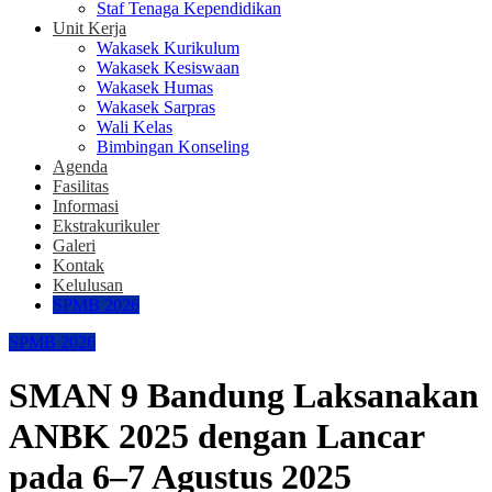
Staf Tenaga Kependidikan
Unit Kerja
Wakasek Kurikulum
Wakasek Kesiswaan
Wakasek Humas
Wakasek Sarpras
Wali Kelas
Bimbingan Konseling
Agenda
Fasilitas
Informasi
Ekstrakurikuler
Galeri
Kontak
Kelulusan
SPMB 2026
SPMB 2026
SMAN 9 Bandung Laksanakan
ANBK 2025 dengan Lancar
pada 6–7 Agustus 2025