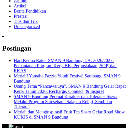
Alumni
Artikel
Berita Pendidikan
Prestasi
Tips dan Trik
Uncategorized
Postingan
Hari Kedua Raker SMAN 9 Bandung T.A. 2026/2027:
Pemantapan Program Kerja BK, Perpustakaan, SOP, dan
RKAS
Meriah! Yamaha Fazzio Youth Festival Sambangi SMAN 9
Bandung
Usung Tema “Pancawaluya”, SMAN 9 Bandung Gelar Rapat
Kerja Tahun 2026: Recharge, Connect, & Inspire!
SMAN 9 Bandung Perkuat Karakter dan Toleransi Siswa
Melalui Program Saresehan “Salapan Religi, Sembilan
Toleran”
Meriah dan Menginspirasi! Fruit Tea Sosro Gelar Road Show
KUKIS di SMAN 9 Bandung