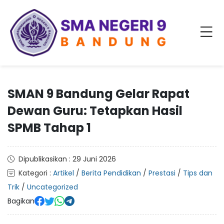
SMAN 9 Bandung Gelar Rapat
Dewan Guru: Tetapkan Hasil
SPMB Tahap 1
Dipublikasikan : 29 Juni 2026
Kategori :
Artikel
/
Berita Pendidikan
/
Prestasi
/
Tips dan
Trik
/
Uncategorized
Bagikan