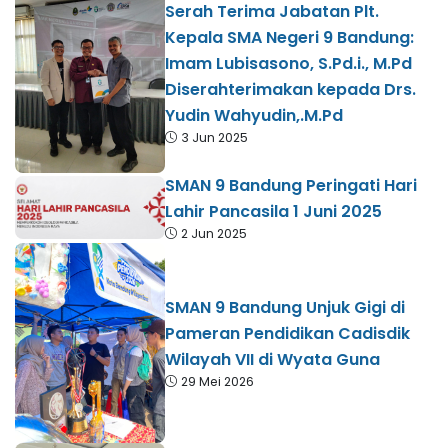
Serah Terima Jabatan Plt.
Kepala SMA Negeri 9 Bandung:
Imam Lubisasono, S.Pd.i., M.Pd
Diserahterimakan kepada Drs.
Yudin Wahyudin,.M.Pd
3 Jun 2025
SMAN 9 Bandung Peringati Hari
Lahir Pancasila 1 Juni 2025
2 Jun 2025
SMAN 9 Bandung Unjuk Gigi di
Pameran Pendidikan Cadisdik
Wilayah VII di Wyata Guna
29 Mei 2026