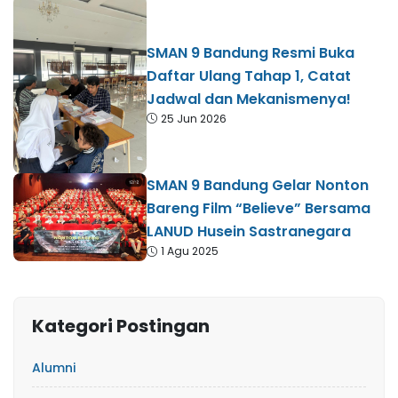
SMAN 9 Bandung Resmi Buka
Daftar Ulang Tahap 1, Catat
Jadwal dan Mekanismenya!
25 Jun 2026
SMAN 9 Bandung Gelar Nonton
Bareng Film “Believe” Bersama
LANUD Husein Sastranegara
1 Agu 2025
Kategori Postingan
Alumni